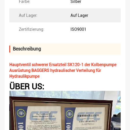
Farbe:
Silber
Auf Lager:
Auf Lager
Zertifizierung:
ISO9001
Beschreibung
Hauptventil schwerer Ersatzteil SK120-1 der Kolbenpumpe
Ausrüstung BAGGERS hydraulischer Verteilung für
Hydraulikpumpe
ÜBER US: