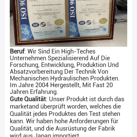
Beruf
: Wir Sind Ein High-Teches 
Unternehmen Spezialisierend Auf Die 
Forschung, Entwicklung, Produktion Und 
Absatzvorbereitung Der Technik Von 
Mechanischen Hydraulischen Produkten. 
Im Jahre 2004 Hergestellt, Mit Fast 
20 
Jahren Erfahrung
.
Gute Qualität
: 
Unser Produkt ist durch das 
marketand überprüft worden, welches die 
Qualität jedes Produktes den Test stehen 
kann. Wir haben 
hohe Anforderungen für 
Qualität, und die Ausrüstung der Fabrik 
wird aus Japan importiert.