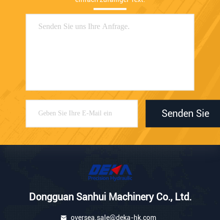
Senden Sie
Dongguan Sanhui Machinery Co., Ltd.
oversea.sale@deka-hk.com