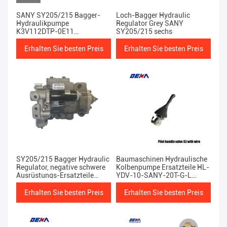
SANY SY205/215 Bagger-
Loch-Bagger Hydraulic
Hydraulikpumpe
Regulator Grey SANY
K3V112DTP-0E11
SY205/215 sechs
Dunkelgrau 20 ~ 22 Tonnen
Erhalten Sie besten Preis
Erhalten Sie besten Preis
SY205/215 Bagger Hydraulic
Baumaschinen Hydraulische
Regulator, negative schwere
Kolbenpumpe Ersatzteile HL-
Ausrüstungs-Ersatzteile
YDV-10-SANY-20T-G-L
Steuer-cm
Pilot-Handle-Ventil
Erhalten Sie besten Preis
Erhalten Sie besten Preis