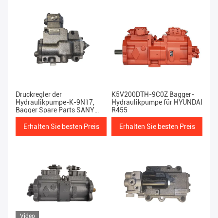
Druckregler der
K5V200DTH-9C0Z Bagger-
Hydraulikpumpe-K-9N17,
Hydraulikpumpe für HYUNDAI
Bagger Spare Parts SANY
R455
SY335 Sany
Erhalten Sie besten Preis
Erhalten Sie besten Preis
Video