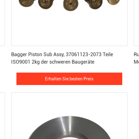
Erhalten Sie besten Preis
Bagger Piston Sub Assy, 37061123-2073 Teile
Ru
ISO9001 2kg der schweren Baugeräte
Mo
Erhalten Sie besten Preis