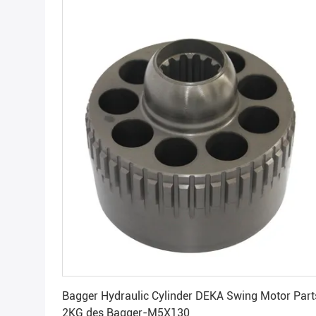
Erhalten Sie besten Preis
Bagger Hydraulic Cylinder DEKA Swing Motor Part
2KG des Bagger-M5X130