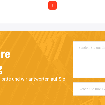
1
hre
g
bitte und wir antworten auf Sie 