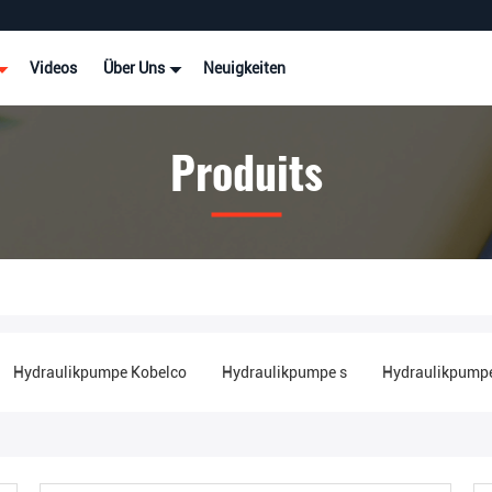
Videos
Über Uns
Neuigkeiten
Produits
Hydraulikpumpe Kobelco
Hydraulikpumpe s
Hydraulikpumpe