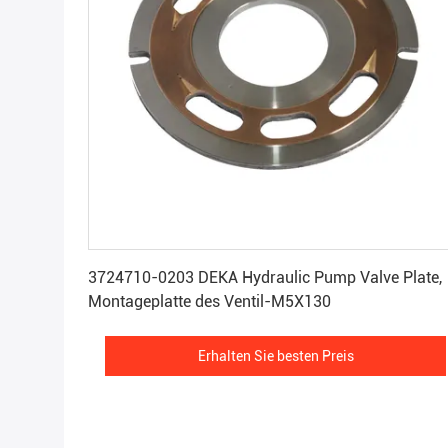
Erhalten Sie besten Preis
3724710-0203 DEKA Hydraulic Pump Valve Plate,
Montageplatte des Ventil-M5X130
Erhalten Sie besten Preis