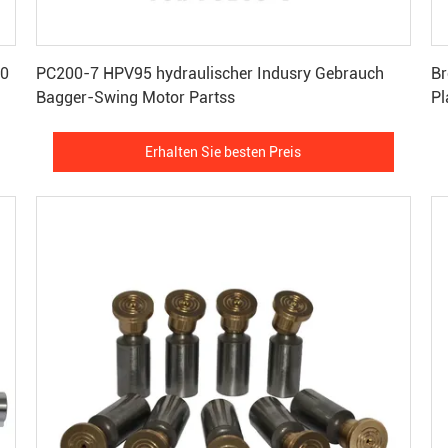
Erhalten Sie besten Preis
80
PC200-7 HPV95 hydraulischer Indusry Gebrauch
Br
Bagger-Swing Motor Partss
Pl
Erhalten Sie besten Preis