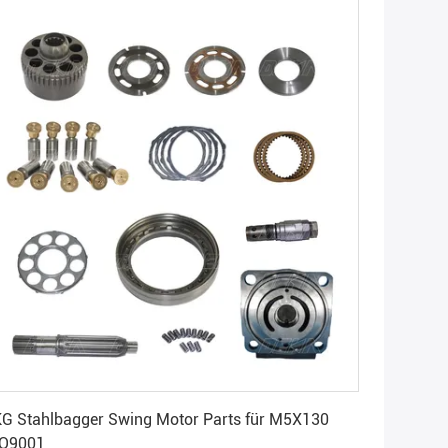
Erhalten Sie besten Preis
G Stahlbagger Swing Motor Parts für M5X130
SO9001