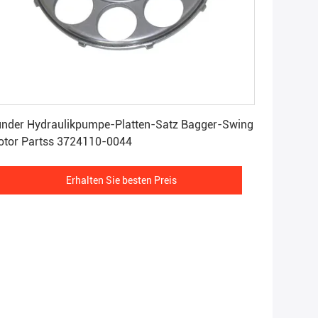
Erhalten Sie besten Preis
nder Hydraulikpumpe-Platten-Satz Bagger-Swing
tor Partss 3724110-0044
Erhalten Sie besten Preis