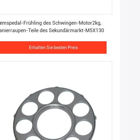
Erhalten Sie besten Preis
emspedal-Frühling des Schwingen-Motor2kg,
anierraupen-Teile des Sekundärmarkt-M5X130
Erhalten Sie besten Preis