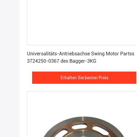
Erhalten Sie besten Preis
Universalitäts-Antriebsachse Swing Motor Partss
3724250-0367 des Bagger-3KG
Erhalten Sie besten Preis