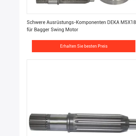
Erhalten Sie besten Preis
Schwere Ausrüstungs-Komponenten DEKA M5X1
für Bagger Swing Motor
Erhalten Sie besten Preis