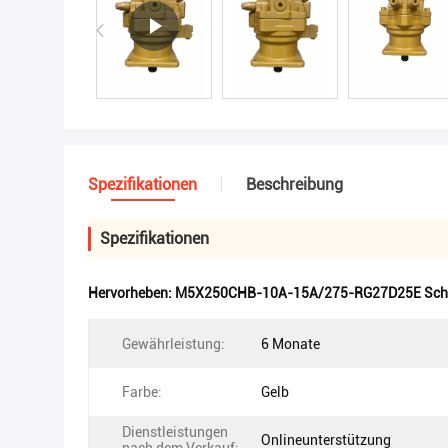
Spezifikationen
Beschreibung
Spezifikationen
Hervorheben:
M5X250CHB-10A-15A/275-RG27D25E Sch
Gewährleistung:
6 Monate
Farbe:
Gelb
Dienstleistungen
Onlineunterstützung