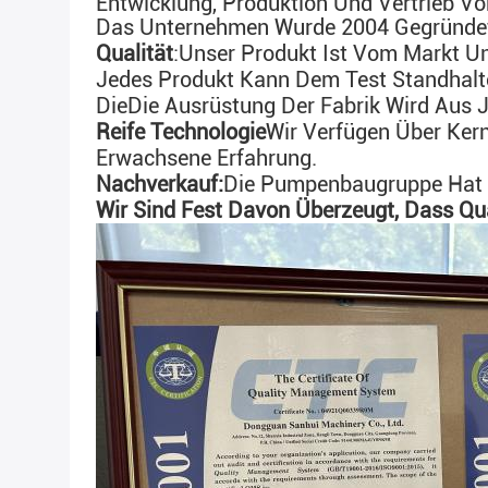
Entwicklung, Produktion Und Vertrieb 
Das Unternehmen Wurde 2004 Gegründe
Qualität
:
Unser Produkt Ist Vom Markt Un
Jedes Produkt Kann Dem Test Standhalt
Die
Die Ausrüstung Der Fabrik Wird Aus J
Reife Technologie
Wir Verfügen Über Kern
Erwachsene Erfahrung.
Nachverkauf:
Die Pumpenbaugruppe Hat E
Wir Sind Fest Davon Überzeugt, Dass Qua