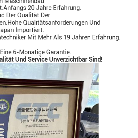
Von Maschinenbau
t.
Anfangs 20 Jahre Erfahrung
.
d Der Qualität Der
en.
Hohe Qualitätsanforderungen Und
apan Importiert.
techniker Mit Mehr Als 19 Jahren Erfahrung.
ine 6-Monatige Garantie.
lität Und Service Unverzichtbar Sind!