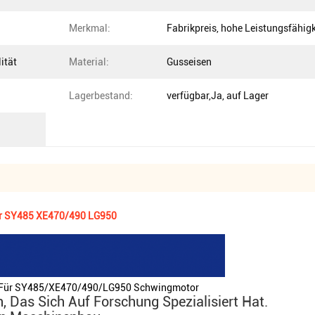
Merkmal:
Fabrikpreis, hohe Leistungsfähigk
ität
Material:
Gusseisen
Lagerbestand:
verfügbar,Ja, auf Lager
 SY485 XE470/490 LG950
ür SY485/XE470/490/LG950 Schwingmotor
 Das Sich Auf Forschung Spezialisiert Hat.