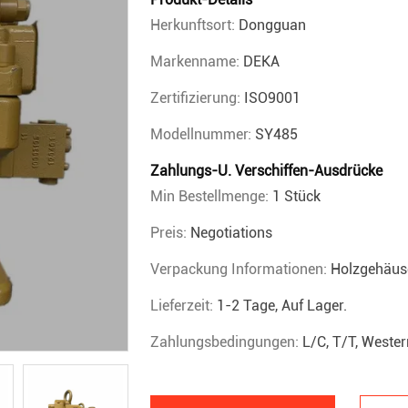
Herkunftsort:
Dongguan
Markenname:
DEKA
Zertifizierung:
ISO9001
Modellnummer:
SY485
Zahlungs-U. Verschiffen-Ausdrücke
Min Bestellmenge:
1 Stück
Preis:
Negotiations
Verpackung Informationen:
Holzgehäus
Lieferzeit:
1-2 Tage, Auf Lager.
Zahlungsbedingungen:
L/C, T/T, Weste