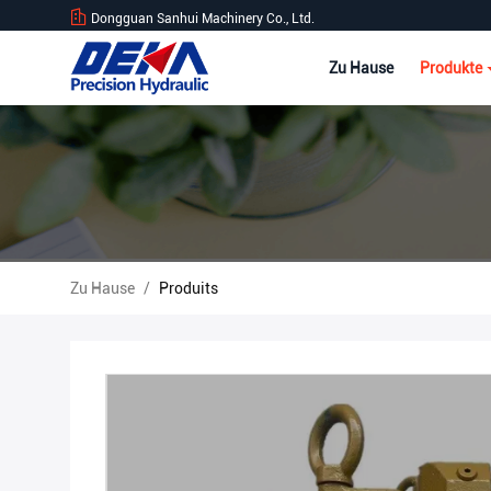
Dongguan Sanhui Machinery Co., Ltd.
Zu Hause
Produkte
Zu Hause
/
Produits