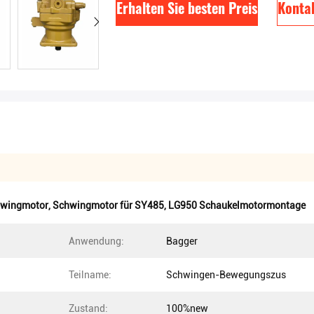
Erhalten Sie besten Preis
Kontak
wingmotor
,
Schwingmotor für SY485
,
LG950 Schaukelmotormontage
Anwendung:
Bagger
Teilname:
Schwingen-Bewegungszus
Zustand:
100%new