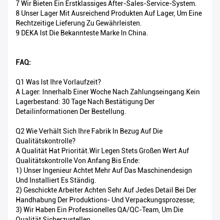
7 Wir Bieten Ein Erstklassiges After-Sales-Service-System.
8 Unser Lager Mit Ausreichend Produkten Auf Lager, Um Eine
Rechtzeitige Lieferung Zu Gewährleisten.
9 DEKA Ist Die Bekannteste Marke In China.
FAQ:
Q1 Was Ist Ihre Vorlaufzeit?
A Lager: Innerhalb Einer Woche Nach Zahlungseingang.Kein
Lagerbestand: 30 Tage Nach Bestätigung Der
Detailinformationen Der Bestellung.
Q2 Wie Verhält Sich Ihre Fabrik In Bezug Auf Die
Qualitätskontrolle?
A Qualität Hat Priorität.Wir Legen Stets Großen Wert Auf
Qualitätskontrolle Von Anfang Bis Ende:
1) Unser Ingenieur Achtet Mehr Auf Das Maschinendesign
Und Installiert Es Ständig.
2) Geschickte Arbeiter Achten Sehr Auf Jedes Detail Bei Der
Handhabung Der Produktions- Und Verpackungsprozesse;
3) Wir Haben Ein Professionelles QA/QC-Team, Um Die
Qualität Sicherzustellen.