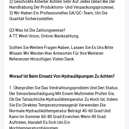
2) Geschickte Arbeiter Achten Sehr Auf Jedes Detail Bei Der
Handhabung Der Produktions- Und Verpackungsprozesse;
3) Wir Haben Ein Professionelles QA/QC-Team, Um Die
Qualität Sicherzustellen.
Q3 Was Ist Die Zahlungsweise?
A TT, West Union, Online-Bankzahlung.
Sollten Sie Weitere Fragen Haben, Lassen Sie Es Uns Bitte
Wissen.Wir Werden Hier Antworten Für Ihre Weiteren
Referenzen Hinzufügen.Vielen Dank.
Worauf Ist Beim Einsatz Von Hydraulikpumpen Zu Achten?
1. Überprüfen Sie Das Verdrahtungsproblem Und Den Status
Der Sensorbeschädigung Mit Einem Multimeter.Prüfen Sie,
Ob Die Tatsächliche Hydrauliktemperatur Zu Hoch Ist, Indem
Sie Ein Direktes Temperaturmessgerät Verwenden.Die
Normale Hydrauliköltemperatur Beträgt 40-60 Grad Und
Kann Im Sommer 60-80 Grad Erreichen.Wenn 90 Grad
Auftreten, Handelt Es Sich Um Ein
Hochtemperaturphänomen.