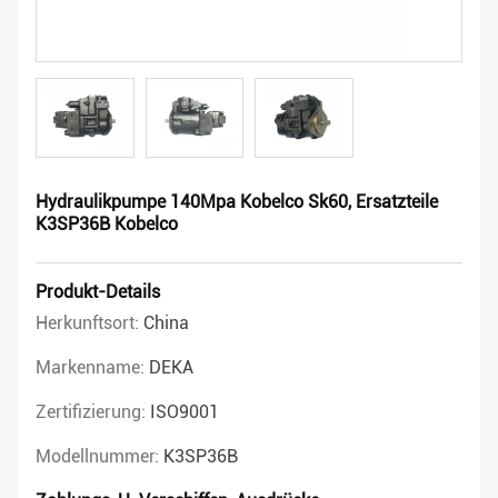
Hydraulikpumpe 140Mpa Kobelco Sk60, Ersatzteile
K3SP36B Kobelco
Produkt-Details
Herkunftsort:
China
Markenname:
DEKA
Zertifizierung:
ISO9001
Modellnummer:
K3SP36B