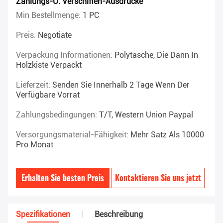
Zahlungs-U. Verschiffen-Ausdrücke
Min Bestellmenge:
1 PC
Preis:
Negotiate
Verpackung Informationen:
Polytasche, Die Dann In
Holzkiste Verpackt
Lieferzeit:
Senden Sie Innerhalb 2 Tage Wenn Der
Verfügbare Vorrat
Zahlungsbedingungen:
T/T, Western Union Paypal
Versorgungsmaterial-Fähigkeit:
Mehr Satz Als 10000
Pro Monat
Erhalten Sie besten Preis
Kontaktieren Sie uns jetzt
Spezifikationen
Beschreibung