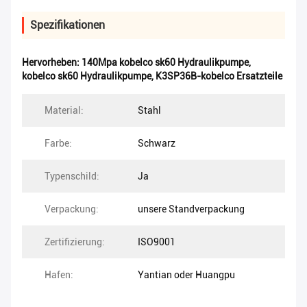
Spezifikationen
Hervorheben:
140Mpa kobelco sk60 Hydraulikpumpe
,
kobelco sk60 Hydraulikpumpe
,
K3SP36B-kobelco Ersatzteile
Material:
Stahl
Farbe:
Schwarz
Typenschild:
Ja
Verpackung:
unsere Standverpackung
Zertifizierung:
ISO9001
Hafen:
Yantian oder Huangpu