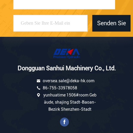
Senden Sie
Dongguan Sanhui Machinery Co., Ltd.
oversea.sale@deka-hk.com
86-755-33978058
yunhuatime 1506#room Geb
äude, shajing Stadt-Baoan-
Bezirk Shenzhen-Stadt